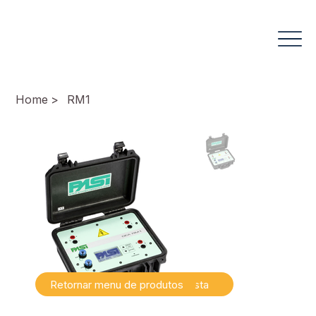
Home
>
RM1
Retornar menu de produtos
Falar com especialista