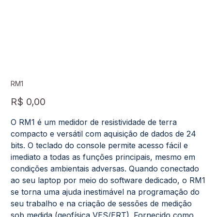
RM1
Preço
R$ 0,00
O RM1 é um medidor de resistividade de terra
compacto e versátil com aquisição de dados de 24
bits. O teclado do console permite acesso fácil e
imediato a todas as funções principais, mesmo em
condições ambientais adversas. Quando conectado
ao seu laptop por meio do software dedicado, o RM1
se torna uma ajuda inestimável na programação do
seu trabalho e na criação de sessões de medição
sob medida (geofísica VES/ERT). Fornecido como