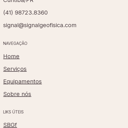
(41) 98723.8360
signal@signalgeofisica.com
NAVEGAÇÃO
Home
Serviços
Equipamentos
Sobre nós
LIKS ÚTEIS
SBGf