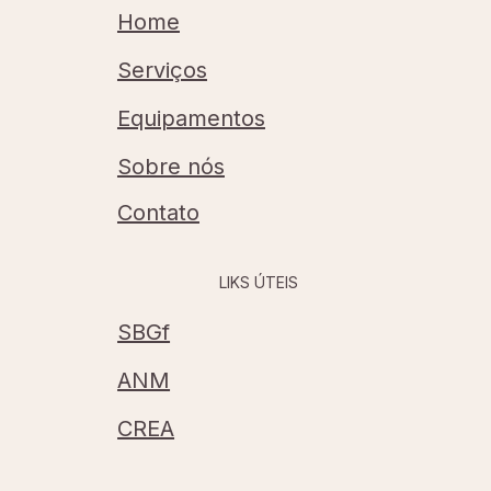
Home
Serviços
Equipamentos
Sobre nós
Contato
LIKS ÚTEIS
SBGf
ANM
CREA