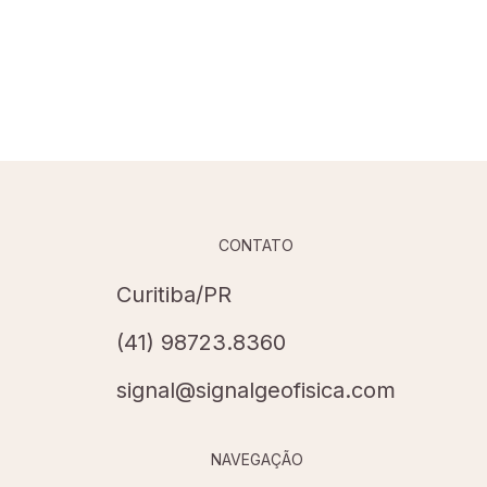
CONTATO
Curitiba/PR
(41) 98723.8360
signal@signalgeofisica.com
NAVEGAÇÃO