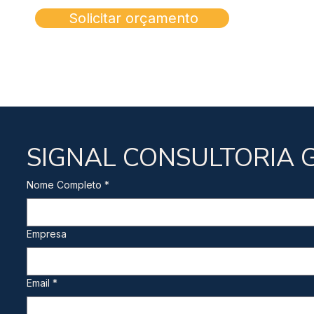
Solicitar orçamento
SIGNAL CONSULTORIA G
Nome Completo
*
Empresa
Email
*