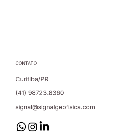
CONTATO
Curitiba/PR
(41) 98723.8360
signal@signalgeofisica.com