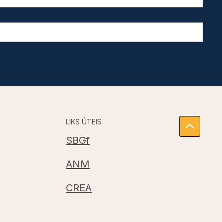
LIKS ÚTEIS
SBGf
ANM
CREA