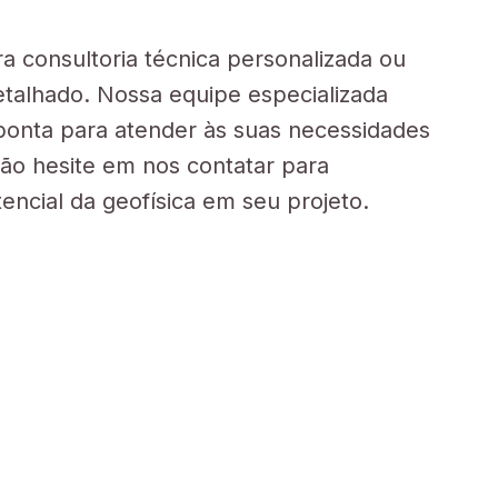
a consultoria técnica personalizada ou
etalhado. Nossa equipe especializada
e ponta para atender às suas necessidades
Não hesite em nos contatar para
encial da geofísica em seu projeto.