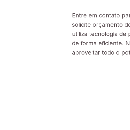
Entre em contato par
solicite orçamento d
utiliza tecnologia d
de forma eficiente. 
aproveitar todo o pot