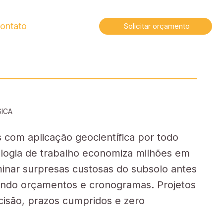
ontato
Solicitar orçamento
SICA
 com aplicação geocientífica por todo
ologia de trabalho economiza milhões em
minar surpresas custosas do subsolo antes
ando orçamentos e cronogramas. Projetos
isão, prazos cumpridos e zero