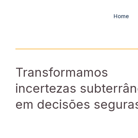
Home
Transformamos
incertezas subterrâ
em decisões segura