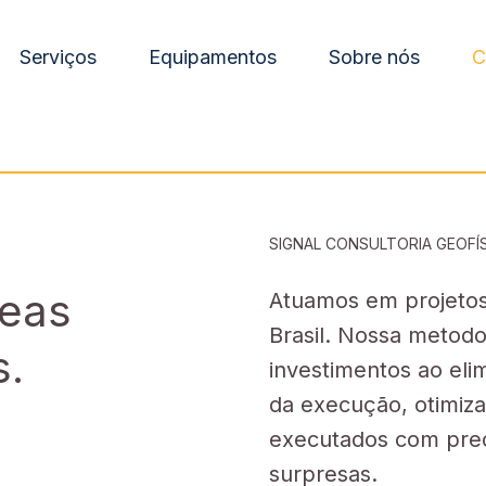
Serviços
Equipamentos
Sobre nós
C
SIGNAL CONSULTORIA GEOFÍ
neas
Atuamos em projetos
Brasil. Nossa metod
s.
investimentos ao eli
da execução, otimiz
executados com prec
surpresas.