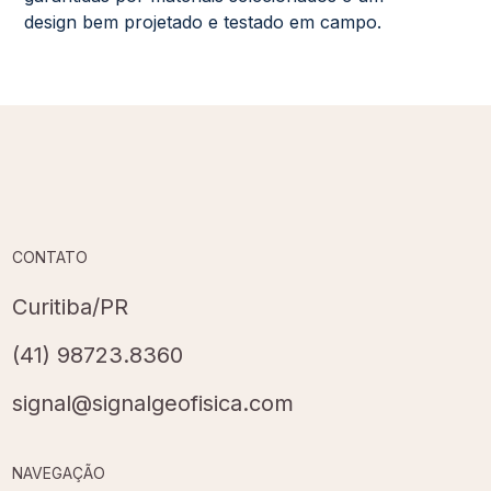
design bem projetado e testado em campo.
CONTATO
Curitiba/PR
(41) 98723.8360
signal@signalgeofisica.com
NAVEGAÇÃO