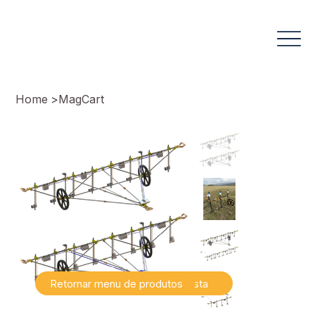
Home
>
MagCart
Retornar menu de produtos
Falar com especialista