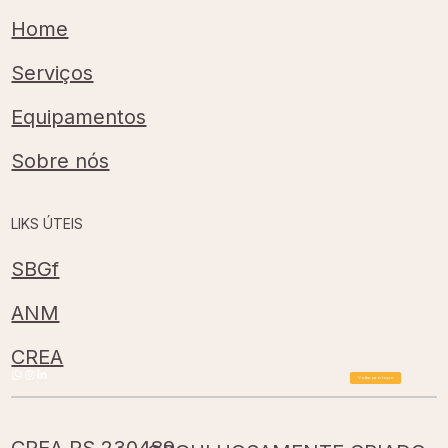
Home
Serviços
Equipamentos
Sobre nós
LIKS ÚTEIS
SBGf
ANM
CREA
Voltar pro topo