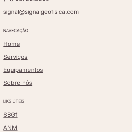
signal@signalgeofisica.com
NAVEGAÇÃO
Home
Serviços
Equipamentos
Sobre nós
LIKS ÚTEIS
SBGf
ANM