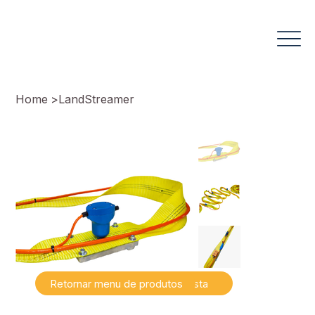
Home
>
LandStreamer
Retornar menu de produtos
Falar com especialista