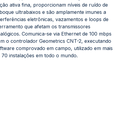
ção ativa fina, proporcionam níveis de ruído de
boque ultrabaixos e são amplamente imunes a
terferências eletrônicas, vazamentos e loops de
erramento que afetam os transmissores
alógicos. Comunica-se via Ethernet de 100 mbps
m o controlador Geometrics CNT-2, executando
ftware comprovado em campo, utilizado em mais
 70 instalações em todo o mundo.