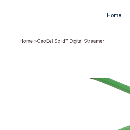
Home
Home
>
GeoEel Solid™️ Digital Streamer