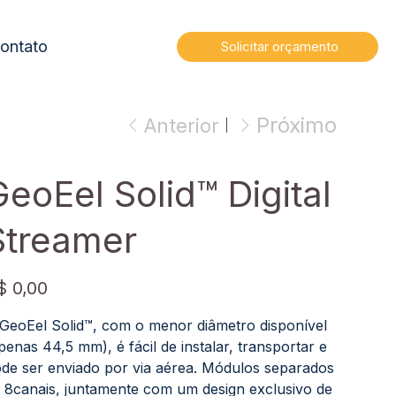
ontato
Solicitar orçamento
Próximo
Anterior
eoEel Solid™️ Digital
Streamer
ço
$ 0,00
GeoEel Solid™️, com o menor diâmetro disponível
penas 44,5 mm), é fácil de instalar, transportar e
de ser enviado por via aérea. Módulos separados
 8canais, juntamente com um design exclusivo de