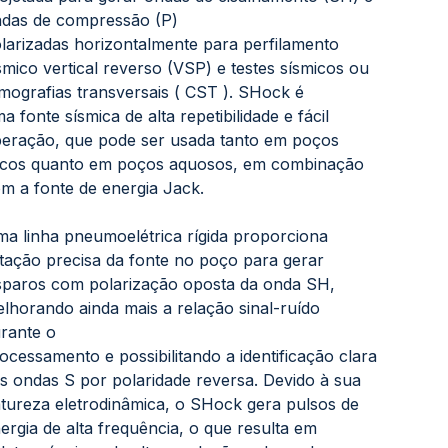
das de compressão (P)
larizadas horizontalmente para perfilamento
smico vertical reverso (VSP) e testes sísmicos ou
mografias transversais ( CST ). SHock é
a fonte sísmica de alta repetibilidade e fácil
eração, que pode ser usada tanto em poços
cos quanto em poços aquosos, em combinação
m a fonte de energia Jack.
a linha pneumoelétrica rígida proporciona
tação precisa da fonte no poço para gerar
sparos com polarização oposta da onda SH,
lhorando ainda mais a relação sinal-ruído
rante o
ocessamento e possibilitando a identificação clara
s ondas S por polaridade reversa. Devido à sua
tureza eletrodinâmica, o SHock gera pulsos de
ergia de alta frequência, o que resulta em