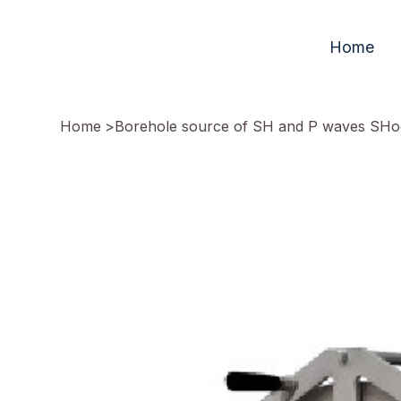
Home
Home
>
Borehole source of SH and P waves SHo