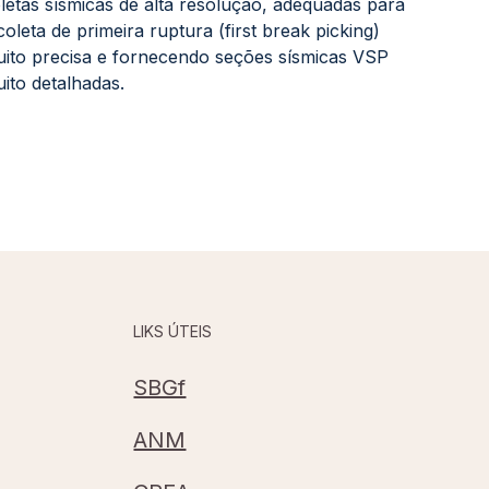
letas sísmicas de alta resolução, adequadas para
coleta de primeira ruptura (first break picking)
ito precisa e fornecendo seções sísmicas VSP
ito detalhadas.
LIKS ÚTEIS
SBGf
ANM