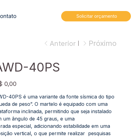
ontato
Solicitar orçamento
Próximo
Anterior
AWD-40PS
ço
$ 0,00
D-40PS é uma variante da fonte sísmica do tipo
ueda de peso”. O martelo é equipado com uma
ataforma inclinada, permitindo que seja instalado
 um ângulo de 45 graus, e uma
rada especial, adicionando estabilidade em uma
sição vertical, o que permite realizar pesquisas