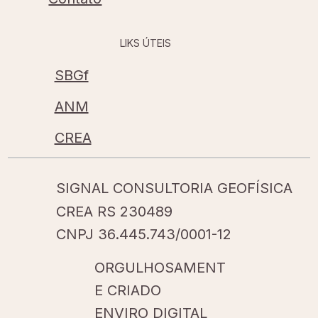
LIKS ÚTEIS
SBGf
ANM
CREA
SIGNAL CONSULTORIA GEOFÍSICA
CREA RS 230489
CNPJ 36.445.743/0001-12
ORGULHOSAMENT
E CRIADO
ENVIRO DIGITAL