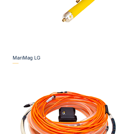
MariMag LG