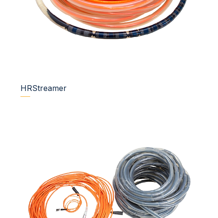
HRStreamer