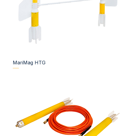
MariMag HTG