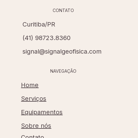
CONTATO
Curitiba/PR
(41) 98723.8360
signal@signalgeofisica.com
NAVEGAÇÃO
Home
Serviços
Equipamentos
Sobre nós
Contato