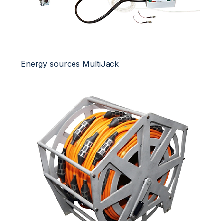
Energy sources MultiJack