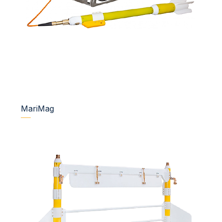
MariMag